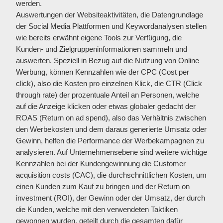
werden.
Auswertungen der Websiteaktivitäten, die Datengrundlage
der Social Media Plattformen und Keywordanalysen stellen
wie bereits erwähnt eigene Tools zur Verfügung, die
Kunden- und Zielgruppeninformationen sammeln und
auswerten. Speziell in Bezug auf die Nutzung von Online
Werbung, können Kennzahlen wie der CPC (Cost per
click), also die Kosten pro einzelnen Klick, die CTR (Click
through rate) der prozentuale Anteil an Personen, welche
auf die Anzeige klicken oder etwas globaler gedacht der
ROAS (Return on ad spend), also das Verhältnis zwischen
den Werbekosten und dem daraus generierte Umsatz oder
Gewinn, helfen die Performance der Werbekampagnen zu
analysieren. Auf Unternehmensebene sind weitere wichtige
Kennzahlen bei der Kundengewinnung die Customer
acquisition costs (CAC), die durchschnittlichen Kosten, um
einen Kunden zum Kauf zu bringen und der Return on
investment (ROI), der Gewinn oder der Umsatz, der durch
die Kunden, welche mit den verwendeten Taktiken
gewonnen wurden, geteilt durch die gesamten dafür