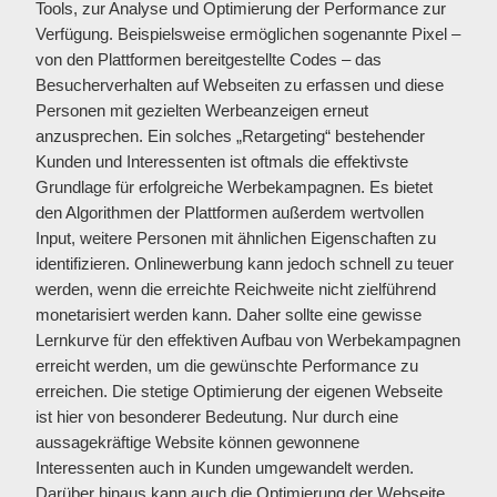
Tools, zur Analyse und Optimierung der Performance zur
Verfügung. Beispielsweise ermöglichen sogenannte Pixel –
von den Plattformen bereitgestellte Codes – das
Besucherverhalten auf Webseiten zu erfassen und diese
Personen mit gezielten Werbeanzeigen erneut
anzusprechen. Ein solches „Retargeting“ bestehender
Kunden und Interessenten ist oftmals die effektivste
Grundlage für erfolgreiche Werbekampagnen. Es bietet
den Algorithmen der Plattformen außerdem wertvollen
Input, weitere Personen mit ähnlichen Eigenschaften zu
identifizieren. Onlinewerbung kann jedoch schnell zu teuer
werden, wenn die erreichte Reichweite nicht zielführend
monetarisiert werden kann. Daher sollte eine gewisse
Lernkurve für den effektiven Aufbau von Werbekampagnen
erreicht werden, um die gewünschte Performance zu
erreichen. Die stetige Optimierung der eigenen Webseite
ist hier von besonderer Bedeutung. Nur durch eine
aussagekräftige Website können gewonnene
Interessenten auch in Kunden umgewandelt werden.
Darüber hinaus kann auch die Optimierung der Webseite