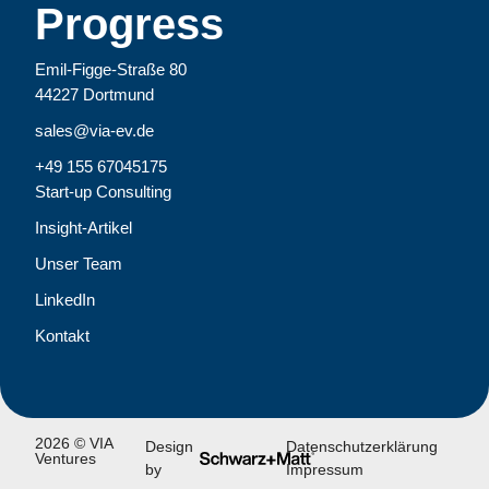
Progress
Emil-Figge-Straße 80
44227 Dortmund
sales@via-ev.de
+49 155 67045175
Start-up Consulting
Insight-Artikel
Unser Team
LinkedIn
Kontakt
2026 © VIA
Design
Datenschutzerklärung
Ventures
by
Impressum