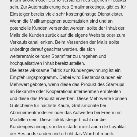
sein. Zur Automatisierung des Emailmarketings, gibt es für
Einsteiger bereits viele sehr kostengünstige Dienstleister.
Wenn die Mailkampagnen automatisiert sind und an
potenzielle Kunden versendet werden, sollte der Inhalt der
Mails die Kunden zurück auf die eigene Website oder zum
Verkaufskanal lenken. Beim Versenden der Mails sollte
unbedingt darauf geachtet werden, die sich
weiterentwickelnden Spamfilter zu umgehen und
hochqualitativen Inhalt bereitzustellen.
Die letzte wirksame Taktik zur Kundengewinnung ist ein
Empfehlungsprogramm. Dabei wird Bestandskunden ein
Mehrwert geboten, wenn diese das Produkt des Start-ups
an Bekannte oder Kooperationsunternehmen empfehlen
und diese das Produkt erwerben. Diese Mehrwerte können
Gutscheine für nächste Käufe, Gratismonate bei
Abonnementmodellen oder das Aufwerten bei Freemium
Modellen sein. Diese Taktik steigert nicht nur die
Kundengewinnung, sondern stärkt meist auch die Loyalität
der Bestandskunden und erhöht das Word-of-mouth.